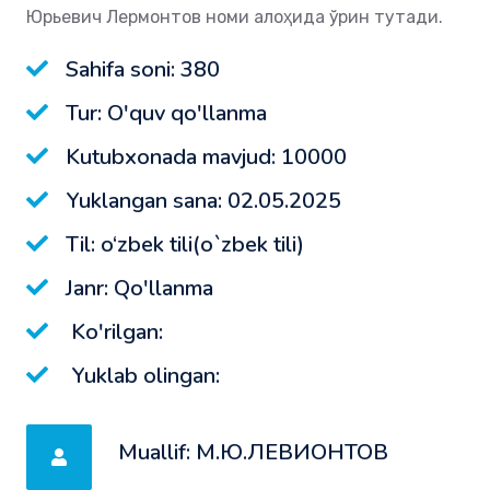
Юрьевич Лермонтов номи алоҳида ўрин тутади.
Sahifa soni: 380
Tur: O'quv qo'llanma
Kutubxonada mavjud: 10000
Yuklangan sana: 02.05.2025
Til: o‘zbek tili(o`zbek tili)
Janr: Qo'llanma
Ko'rilgan:
Yuklab olingan:
Muallif: М.Ю.ЛЕВИОНТОВ