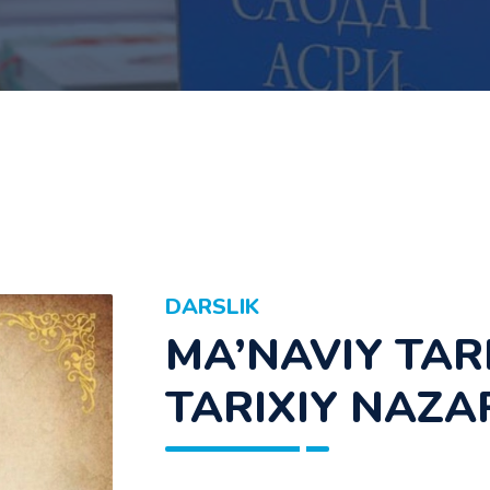
DARSLIK
MA’NAVIY TAR
TARIXIY NAZA