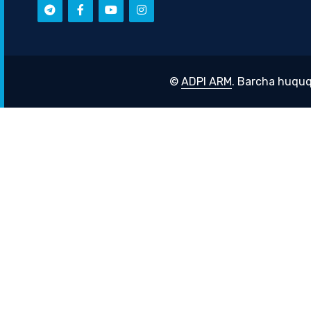
©
ADPI ARM
. Barcha huquq