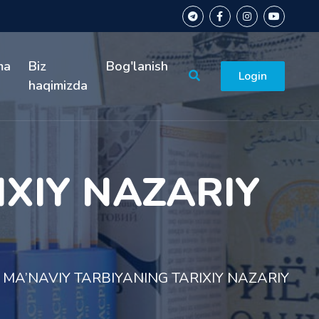
ma
Biz
Bog'lanish
Login
haqimizda
IXIY NAZARIY
MA’NAVIY TARBIYANING TARIXIY NAZARIY