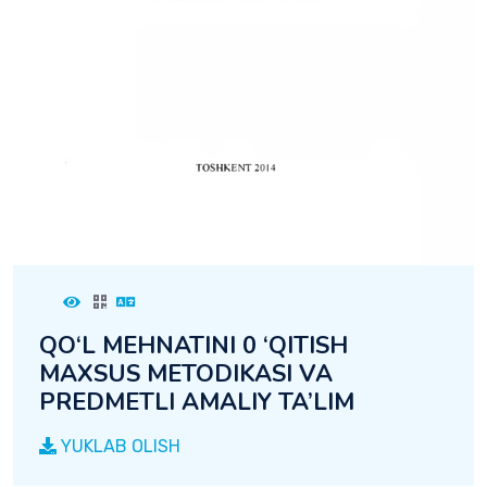
QO‘L MEHNATINI 0 ‘QITISH
MAXSUS METODIKASI VA
PREDMETLI AMALIY TA’LIM
YUKLAB OLISH