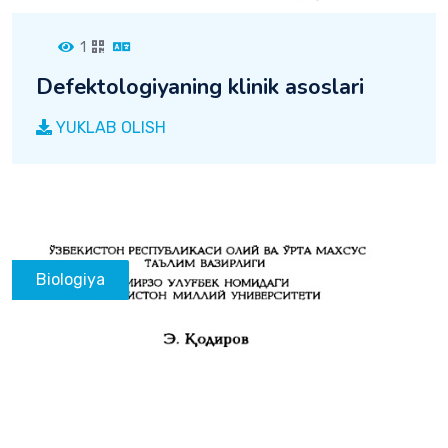
1
Defektologiyaning klinik asoslari
YUKLAB OLISH
Biologiya