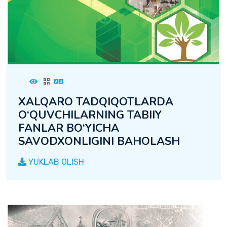
XALQARO TADQIQOTLARDA
O‘QUVCHILARNING TABIIY
FANLAR BO‘YICHA
SAVODXONLIGINI BAHOLASH
YUKLAB OLISH