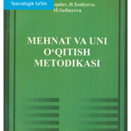
Texnologik ta'lim