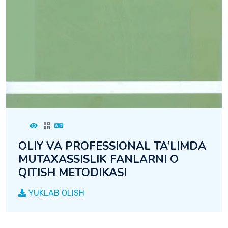
OLIY VA PROFESSIONAL TA’LIMDA
MUTAXASSISLIK FANLARNI O
QITISH METODIKASI
YUKLAB OLISH