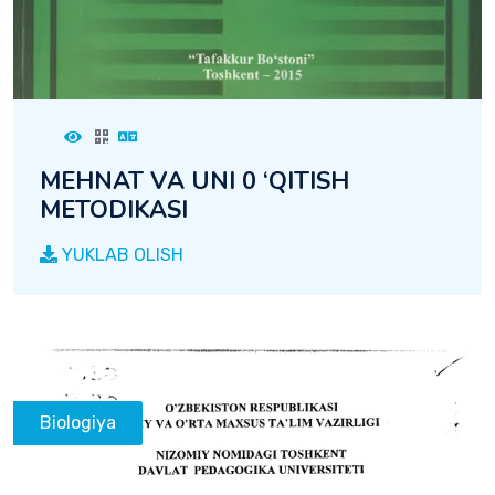
MEHNAT VA UNI 0 ‘QITISH
METODIKASI
YUKLAB OLISH
Biologiya