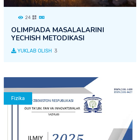
24
OLIMPIADA MASALALARINI
YECHISH METODIKASI
YUKLAB OLISH
3
Fizika