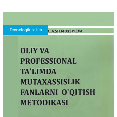
Texnologik ta'lim