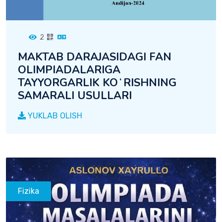
2
MAKTAB DARAJASIDAGI FAN
OLIMPIADALARIGA
TAYYORGARLIK KOʻRISHNING
SAMARALI USULLARI
YUKLAB OLISH
Fizika