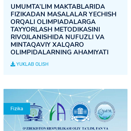
UMUMTA’LIM MAKTABLARIDA
FIZIKADAN MASALALAR YECHISH
ORQALI OLIMPIADALARGA
TAYYORLASH METODIKASINI
RIVOJLANISHIDA NUFUZLI VA
MINTAQAVIY XALQARO
OLIMPIDALARNING AHAMIYATI
YUKLAB OLISH
Fizika