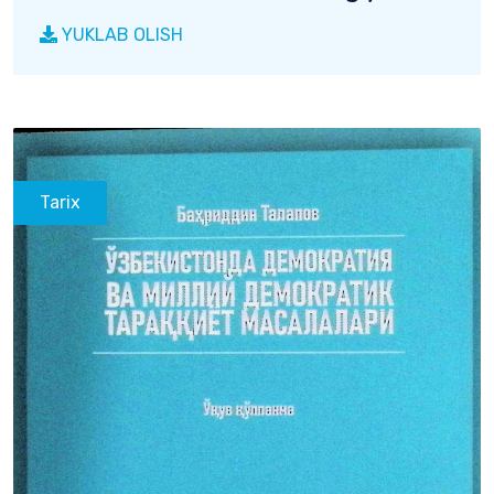
YUKLAB OLISH
Tarix