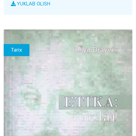
YUKLAB OLISH
Tarix