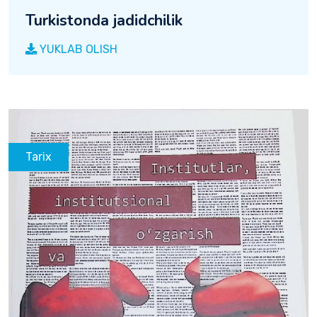
Turkistonda jadidchilik
YUKLAB OLISH
Tarix