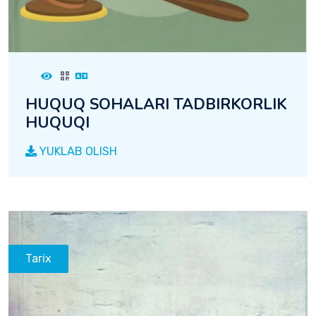
HUQUQ SOHALARI TADBIRKORLIK
HUQUQI
YUKLAB OLISH
Tarix