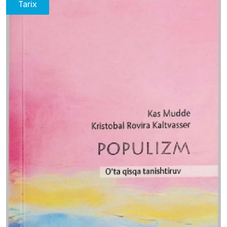
Tarix