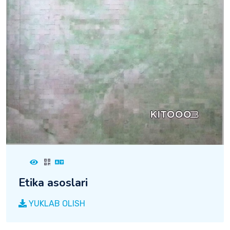
Etika asoslari
YUKLAB OLISH