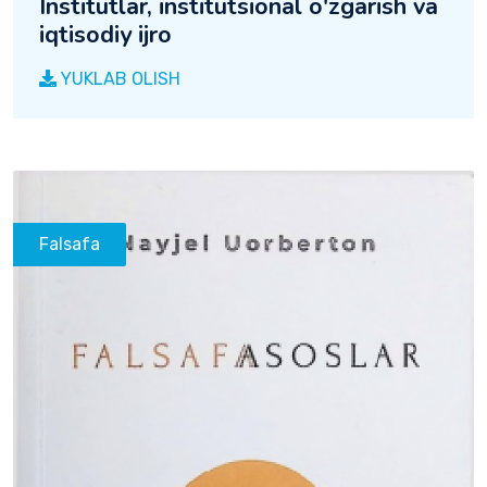
Institutlar, institutsional o'zgarish va
iqtisodiy ijro
YUKLAB OLISH
Falsafa