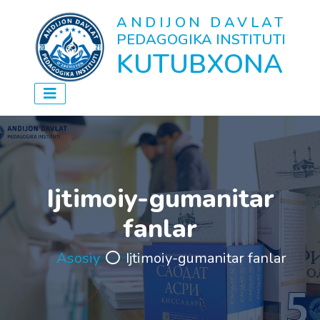
ANDIJON DAVLAT
PEDAGOGIKA INSTITUTI
KUTUBXONA
Ijtimoiy-gumanitar
fanlar
Asosiy
Ijtimoiy-gumanitar fanlar