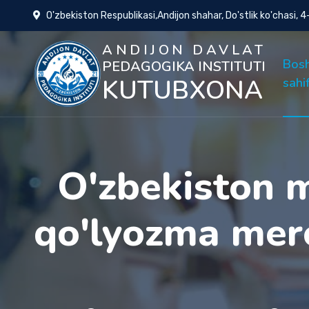
O'zbekiston Respublikasi,Andijon shahar, Do'stlik ko'chasi, 
ANDIJON DAVLAT
Bos
PEDAGOGIKA INSTITUTI
KUTUBXONA
sahi
O'zbekiston 
qo'lyozma mero