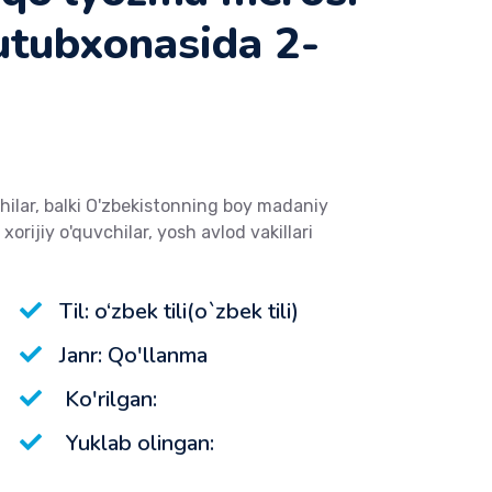
utubxonasida 2-
ilar, balki O'zbekistonning boy madaniy
orijiy o'quvchilar, yosh avlod vakillari
Til: o‘zbek tili(o`zbek tili)
Janr: Qo'llanma
Ko'rilgan:
Yuklab olingan: