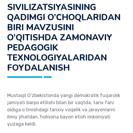
SIVILIZATSIYASINING
QADIMGI O’CHOQLARIDAN
BIRI MAVZUSINI
O’QITISHDA ZAMONAVIY
PEDAGOGIK
TEXNOLOGIYALARIDAN
FOYDALANISH
Мustaqil O‘zbekistonda yangi demokratik fuqarolik
jamiyati barpo etilishi bilan bir vaqtda, tarix fani
oldiga o‘tmishdagi tarixiy voqelik va jarayonlarni
ilmiy jihatdan, holisona bayon etish imkoniyati
yuzaga keldi.