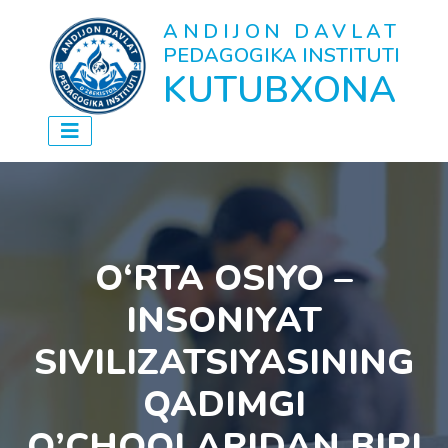
ANDIJON DAVLAT
PEDAGOGIKA INSTITUTI
KUTUBXONA
O‘RTA OSIYO –
INSONIYAT
SIVILIZATSIYASINING
QADIMGI
O’CHOQLARIDAN BIRI