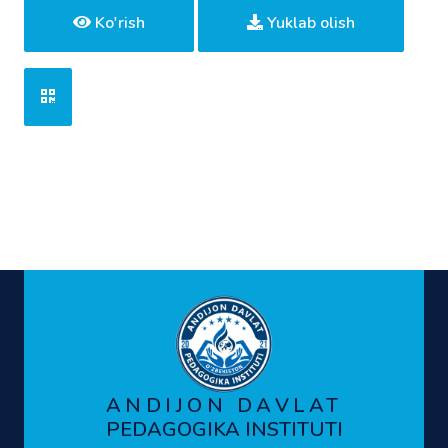
Ko'rish
Yuklab olish
ANDIJON DAVLAT
PEDAGOGIKA INSTITUTI